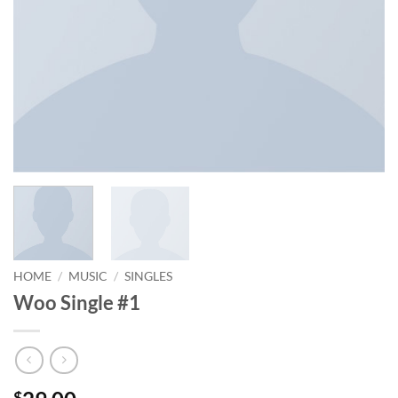
HOME
/
MUSIC
/
SINGLES
Woo Single #1
$