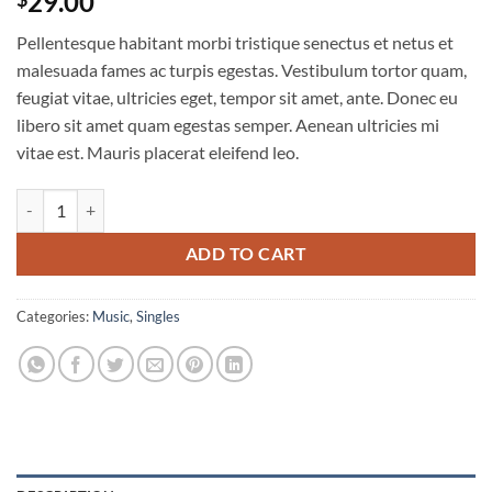
29.00
Pellentesque habitant morbi tristique senectus et netus et
malesuada fames ac turpis egestas. Vestibulum tortor quam,
feugiat vitae, ultricies eget, tempor sit amet, ante. Donec eu
libero sit amet quam egestas semper. Aenean ultricies mi
vitae est. Mauris placerat eleifend leo.
Woo Single #1 quantity
ADD TO CART
Categories:
Music
,
Singles