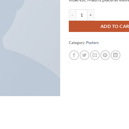
Ship Your Idea quantity
ADD TO CA
Category:
Posters