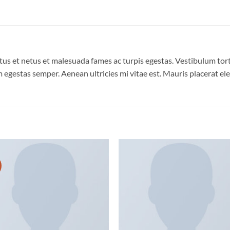
us et netus et malesuada fames ac turpis egestas. Vestibulum torto
 egestas semper. Aenean ultricies mi vitae est. Mauris placerat ele