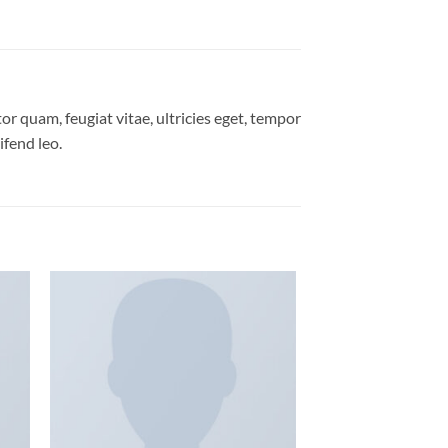
r quam, feugiat vitae, ultricies eget, tempor
ifend leo.