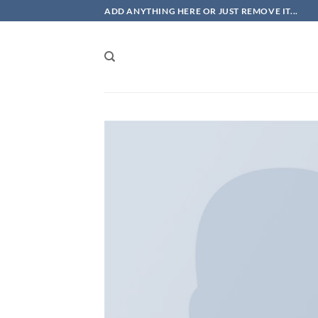
Skip
ADD ANYTHING HERE OR JUST REMOVE IT...
to
content