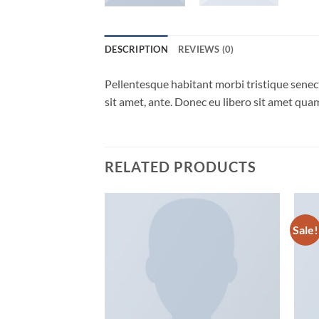
DESCRIPTION
REVIEWS (0)
Pellentesque habitant morbi tristique senect
sit amet, ante. Donec eu libero sit amet quam
RELATED PRODUCTS
Sale!