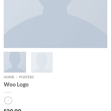
HOME
/
POSTERS
Woo Logo
$