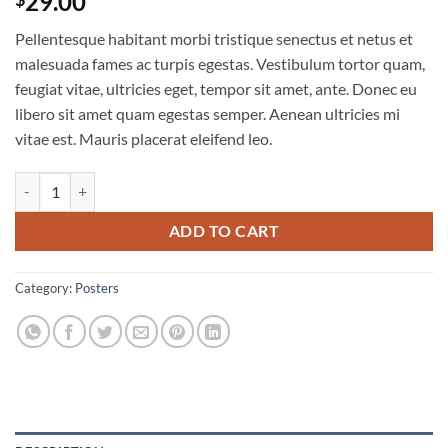
29.00
Pellentesque habitant morbi tristique senectus et netus et
malesuada fames ac turpis egestas. Vestibulum tortor quam,
feugiat vitae, ultricies eget, tempor sit amet, ante. Donec eu
libero sit amet quam egestas semper. Aenean ultricies mi
vitae est. Mauris placerat eleifend leo.
Woo Logo quantity
ADD TO CART
Category:
Posters